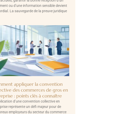
actuels, garantir la bonne réception d’un
ment ou d’une information sensible devient
rdial. La sauvegarde de la preuve juridique
ment appliquer la convention
lective des commerces de gros en
eprise : points clés à connaître
lication d’une convention collective en
prise représente un défi majeur pour de
reux employeurs du secteur du commerce