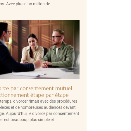
os. Avec plus d’un million de
orce par consentement mutuel :
ctionnement étape par étape
temps, divorcer rimait avec des procédures
lexes et de nombreuses audiences devant
ge. Aujourd’hui, le divorce par consentement
l est beaucoup plus simple et