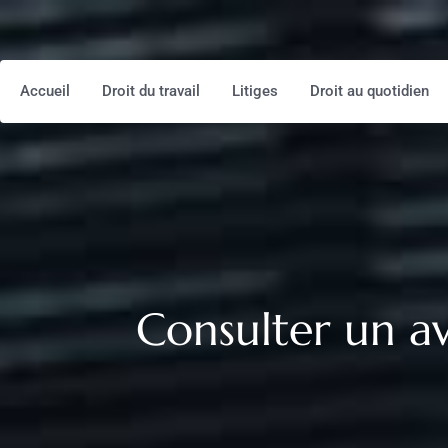
Accueil
Droit du travail
Litiges
Droit au quotidien
Consulter un a