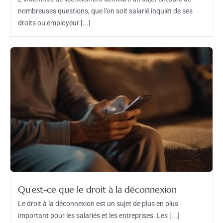
nombreuses questions, que l’on soit salarié inquiet de ses
droits ou employeur [...]
Qu’est-ce que le droit à la déconnexion
Le droit à la déconnexion est un sujet de plus en plus
important pour les salariés et les entreprises. Les [...]