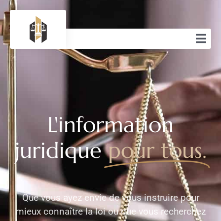
L'information
juridique
pour tous.
Que vous ayez envie de vous instruire pour
mieux connaître la loi ou que vous recherchez