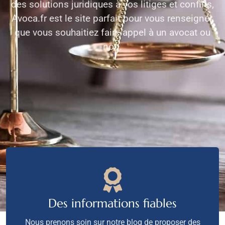
des solutions juridiques à vos litiges et conflits,
Avoca.fr est le site parfait pour vous renseigner,
que vous souhaitiez faire appel à un avocat ou
non.
Des informations fiables
Nous prenons soin sur notre blog de proposer des