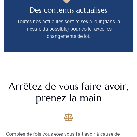
Des contenus actualisés
Toutes nos actualités sont mises à jour (dans la
mesure du possible) pour coller avec les
changements de loi.
Arrêtez de vous faire avoir,
prenez la main
Combien de fois vous êtes vous fait avoir à cause de