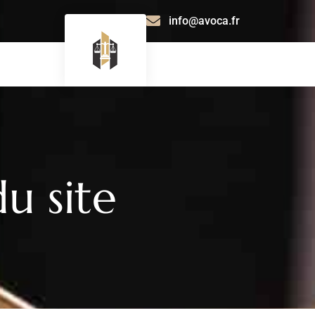
info@avoca.fr
du site