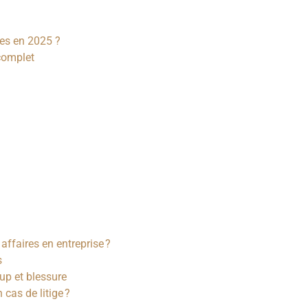
ues en 2025 ?
complet
affaires en entreprise ?
s
up et blessure
cas de litige ?