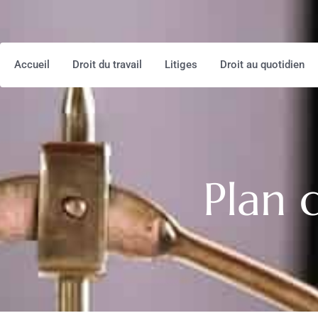
Accueil
Droit du travail
Litiges
Droit au quotidien
Plan 