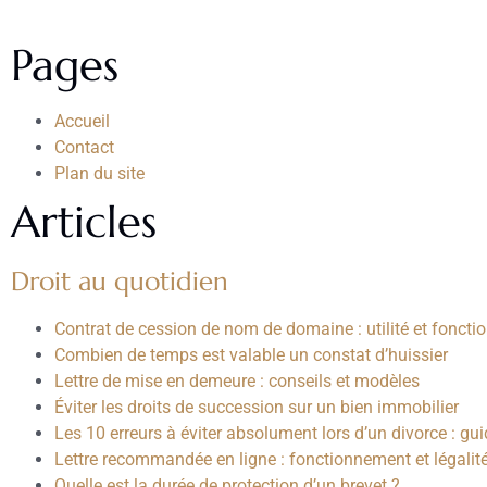
Pages
Accueil
Contact
Plan du site
Articles
Droit au quotidien
Contrat de cession de nom de domaine : utilité et fonct
Combien de temps est valable un constat d’huissier
Lettre de mise en demeure : conseils et modèles
Éviter les droits de succession sur un bien immobilier
Les 10 erreurs à éviter absolument lors d’un divorce : g
Lettre recommandée en ligne : fonctionnement et légalit
Quelle est la durée de protection d’un brevet ?