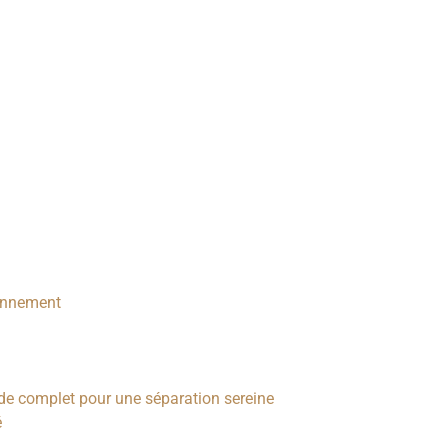
ionnement
uide complet pour une séparation sereine
é