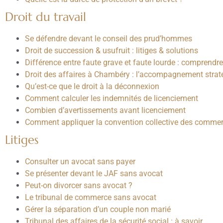
Droit du travail
Se défendre devant le conseil des prud’hommes
Droit de succession & usufruit : litiges & solutions
Différence entre faute grave et faute lourde : comprendr
Droit des affaires à Chambéry : l’accompagnement straté
Qu’est-ce que le droit à la déconnexion
Comment calculer les indemnités de licenciement
Combien d’avertissements avant licenciement
Comment appliquer la convention collective des commerce
Litiges
Consulter un avocat sans payer
Se présenter devant le JAF sans avocat
Peut-on divorcer sans avocat ?
Le tribunal de commerce sans avocat
Gérer la séparation d’un couple non marié
Tribunal des affaires de la sécurité social : à savoir