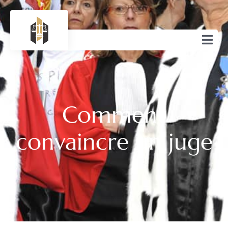
Comment
convaincre un juge