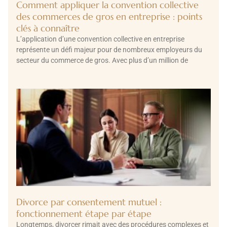
Comment appliquer la convention collective
des commerces de gros en entreprise : points
clés à connaître
L’application d’une convention collective en entreprise
représente un défi majeur pour de nombreux employeurs du
secteur du commerce de gros. Avec plus d’un million de
Divorce par consentement mutuel :
fonctionnement étape par étape
Longtemps, divorcer rimait avec des procédures complexes et