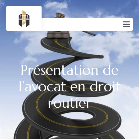
Présentation de
l’avocat en droit
routier