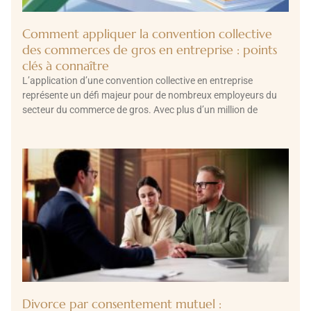
Comment appliquer la convention collective
des commerces de gros en entreprise : points
clés à connaître
L’application d’une convention collective en entreprise
représente un défi majeur pour de nombreux employeurs du
secteur du commerce de gros. Avec plus d’un million de
Divorce par consentement mutuel :