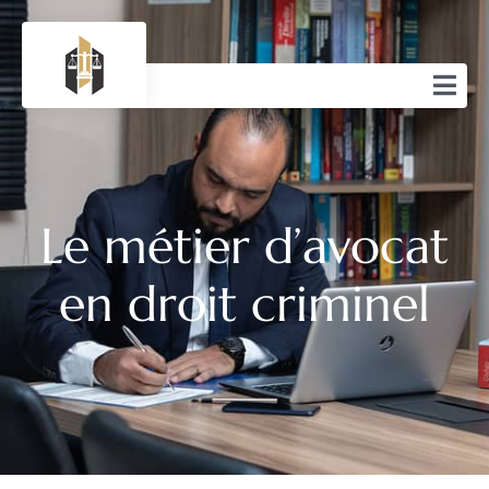
Le métier d’avocat
en droit criminel