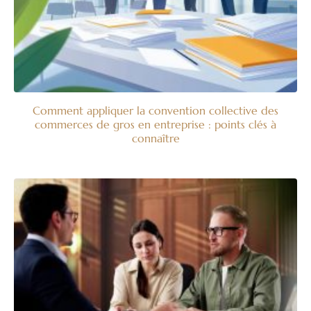
Comment appliquer la convention collective des
commerces de gros en entreprise : points clés à
connaître