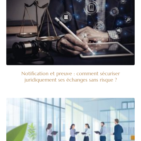
Notification et preuve : comment sécuriser
juridiquement ses échanges sans risque ?