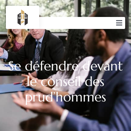
Se défendre devant
le conseil des
prud’hommes