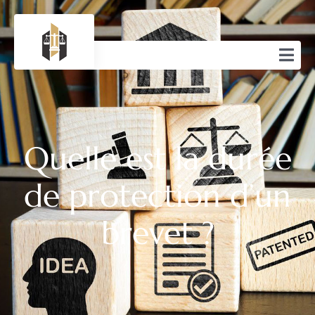
Quelle est la durée
de protection d’un
brevet ?