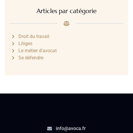
Articles par catégorie
Droit du travail
Litiges
Le métier d'avocat
Se défendre
info@avoca.fr