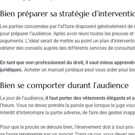
Bien préparer sa stratégie d’interventi
Les parties concernées par l’affaire disposent généralement de
pour préparer l’audience. Après avoir réuni toutes les preuves et 
arguments. L’idéal serait de mettre au point un plan d’intervent
obtenir des conseils auprès des différents services de consultati
En tant que non-professionnel du droit, il vaut mieux apprendr
juridiques.
Acheter un manuel juridique peut vous aider pour bie
Bien se comporter durant l’audience
Le jour de l’audience,
il faut porter des vêtements élégants et 
l’heure. Vous ne devez prendre la parole que lorsque le juge vous y
interdit d’interrompre la partie adverse, de faire des gestes ina
Pour que le procès se déroule bien, l’énervement doit à tout prix ê
se fasse représenter par un avocat. Dans ce cas, vous devez resp