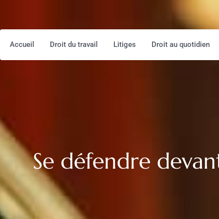
Accueil
Droit du travail
Litiges
Droit au quotidien
Se défendre devant