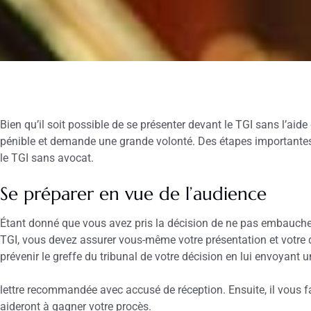
Bien qu’il soit possible de se présenter devant le TGI sans l’aid
pénible et demande une grande volonté. Des étapes importantes
le TGI sans avocat.
Se préparer en vue de l’audience
Étant donné que vous avez pris la décision de ne pas embauch
TGI, vous devez assurer vous-même votre présentation et votre 
prévenir le greffe du tribunal de votre décision en lui envoyant 
lettre recommandée avec accusé de réception. Ensuite, il vous f
aideront à gagner votre procès.