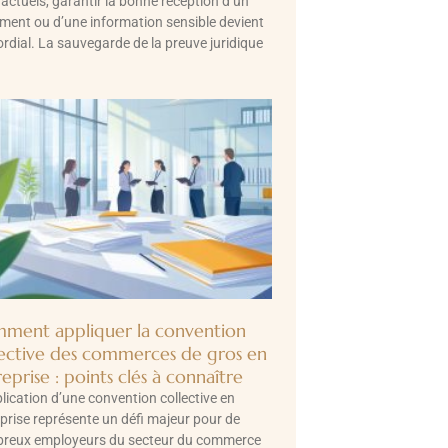
actuels, garantir la bonne réception d’un
ment ou d’une information sensible devient
rdial. La sauvegarde de la preuve juridique
ment appliquer la convention
lective des commerces de gros en
eprise : points clés à connaître
lication d’une convention collective en
prise représente un défi majeur pour de
reux employeurs du secteur du commerce