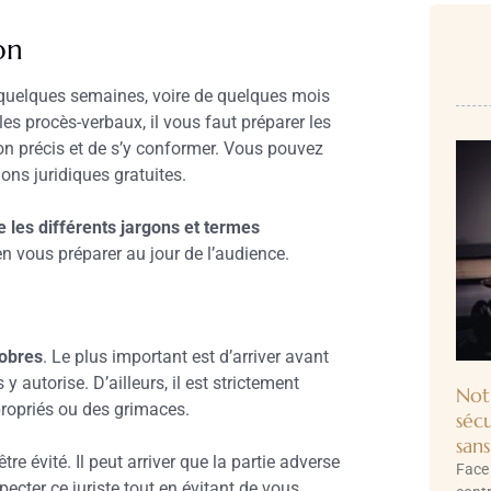
on
 quelques semaines, voire de quelques mois
les procès-verbaux, il vous faut préparer les
ion précis et de s’y conformer. Vous pouvez
ons juridiques gratuites.
e les différents jargons et termes
n vous préparer au jour de l’audience.
sobres
. Le plus important est d’arriver avant
 autorise. D’ailleurs, il est strictement
Not
ppropriés ou des grimaces.
séc
sans
tre évité. Il peut arriver que la partie adverse
Face 
ecter ce juriste tout en évitant de vous