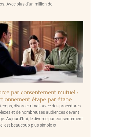
os. Avec plus d’un million de
orce par consentement mutuel :
ctionnement étape par étape
temps, divorcer rimait avec des procédures
lexes et de nombreuses audiences devant
ge. Aujourd’hui, le divorce par consentement
l est beaucoup plus simple et