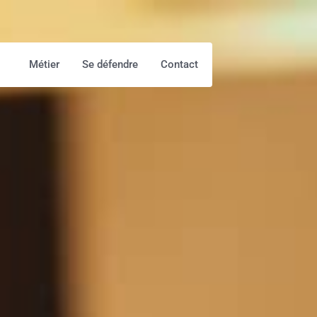
Métier
Se défendre
Contact