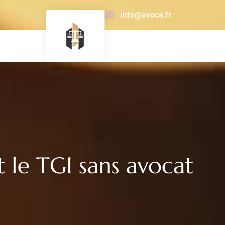
info@avoca.fr
 le TGI sans avocat