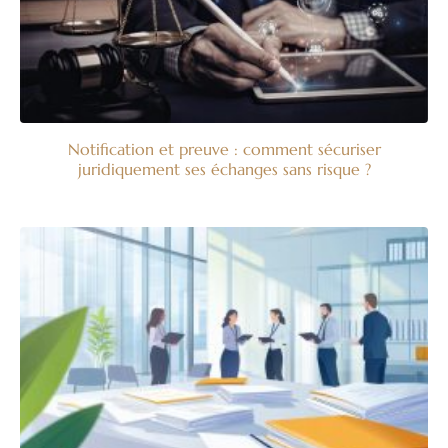
Notification et preuve : comment sécuriser
juridiquement ses échanges sans risque ?