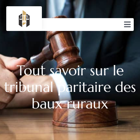
Tout savoir sur le
tribunal paritaire des
baux ruraux