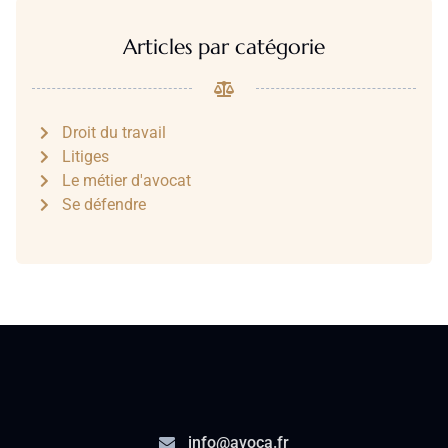
Articles par catégorie
Droit du travail
Litiges
Le métier d'avocat
Se défendre
info@avoca.fr