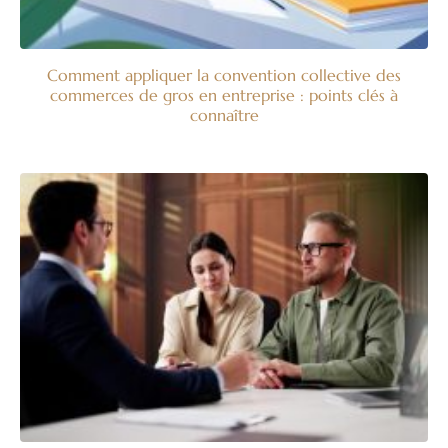
Comment appliquer la convention collective des
commerces de gros en entreprise : points clés à
connaître